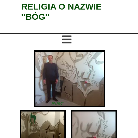
RELIGIA O NAZWIE
''BÓG''
''AVAR''