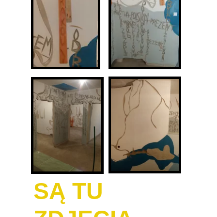
SĄ TU