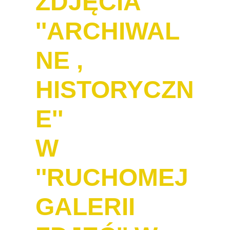
ZDJĘCIA
''ARCHIWAL
NE ,
HISTORYCZN
E''
W
''RUCHOMEJ
GALERII