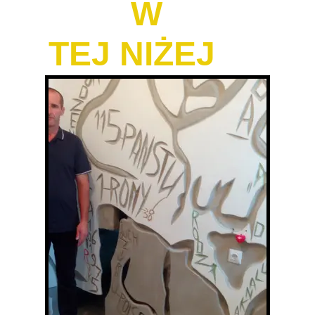
W
TEJ NIŻEJ